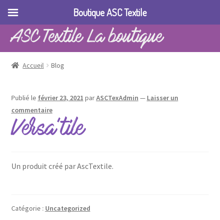
Boutique ASC Textile
ASC Textile La boutique
Accueil
Blog
Publié le
février 23, 2021
par
ASCTexAdmin
—
Laisser un
commentaire
Versa’tile
Un produit créé par AscTextile.
Catégorie :
Uncategorized